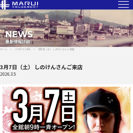
NEWS
最新情報詳細
ホーム
>
メガゼスト666
>
3月7日（土） しのけんさんご来店
3月7日（土） しのけんさんご来店
2026.3.5