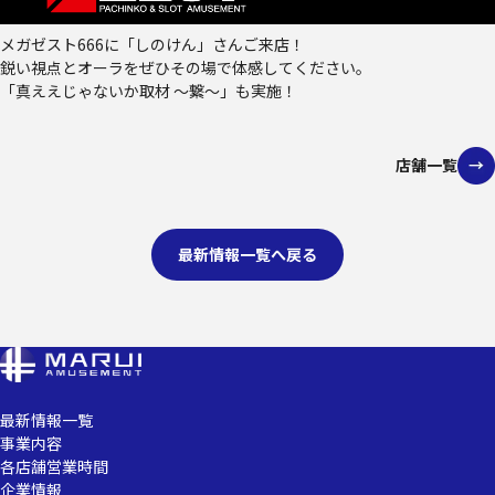
メガゼスト666に「しのけん」さんご来店！
鋭い視点とオーラをぜひその場で体感してください。
「真ええじゃないか取材 ～繋～」も実施！
店舗一覧
最新情報一覧へ戻る
最新情報一覧
事業内容
各店舗営業時間
企業情報