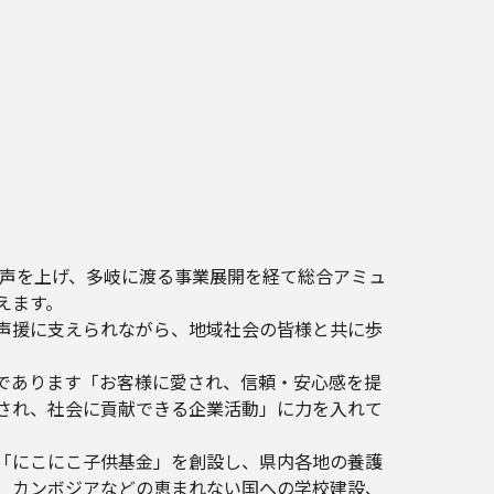
産声を上げ、多岐に渡る事業展開を経て総合アミュ
えます。
声援に支えられながら、地域社会の皆様と共に歩
であります「お客様に愛され、信頼・安心感を提
され、社会に貢献できる企業活動」に力を入れて
「にこにこ子供基金」を創設し、県内各地の養護
、カンボジアなどの恵まれない国への学校建設、