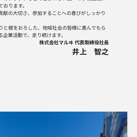
ております。
貢献の大切さ、参加することへの喜びがしっかり
りと根をおろした、地域社会の皆様に喜んでもら
る企業活動で、走り続けます。
株式会社マルヰ 代表取締役社長
井上 智之