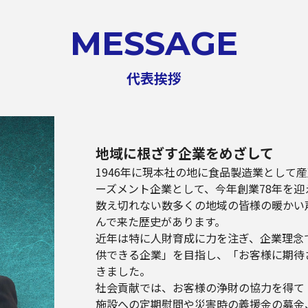
MESSAGE
代表挨拶
地域に根ざす企業をめざして
1946年に現本社の地に食品製造業として
ーズメント企業として、今年創業78年を迎
数え切れない数多くの地域の皆様の暖かい
んで来た歴史があります。
近年は特に人財育成に力を注ぎ、企業理念
供できる企業」を目指し、「お客様に期待
きました。
社会貢献では、お客様の浄財の協力を得て
施設への定期慰問や災害時の義援金の募金