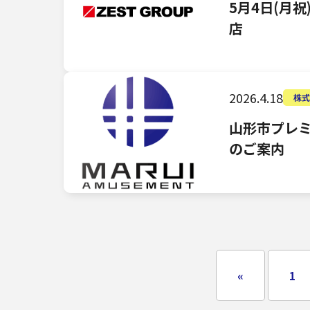
5月4日(月祝
店
2026.4.18
株
山形市プレミ
のご案内
«
1