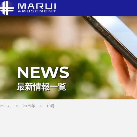
NEWS
最新情報一覧
ホーム
>
2025年
>
10月