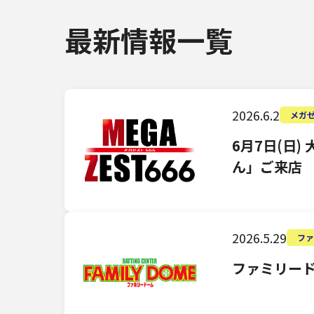
最新情報一覧
2026.6.2
メガゼ
6月7日(日
ん」ご来店
2026.5.29
フ
ファミリー