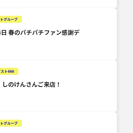
トグループ
24日 春のパチパチファン感謝デ
スト666
）しのけんさんご来店！
トグループ