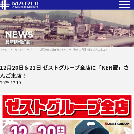
NEWS
最新情報詳細
ホーム
>
ゼストグループ
>
12月20日＆21日 ゼストグループ全店に「KEN蔵」さんご来店！
12月20日＆21日 ゼストグループ全店に「KEN蔵」さ
んご来店！
2025.12.19