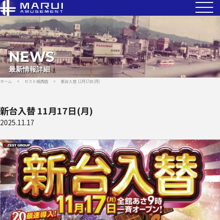
NEWS
最新情報詳細
ホーム
>
ゼスト城西店
>
新台入替 11月17日(月)
新台入替 11月17日(月)
2025.11.17