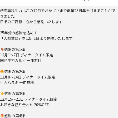
焼肉専科牛力はこの12月でおかげさまで創業25周年を迎えることがで
きました
日頃のご愛顧に心から感謝いたします
25年分の感謝を込めて
「大創業祭」を12月1日より開催いたします
感謝の第1弾
12月1～7日 ディナータイム限定
国産牛力カルビ 一皿無料
感謝の第2弾
12月8～14日 ディナータイム限定
牛力ハラミ 一皿無料
感謝の第3弾
12月15～21日 ディナータイム限定
お好きな盛り合わせ 20％OFF
感謝の第4弾