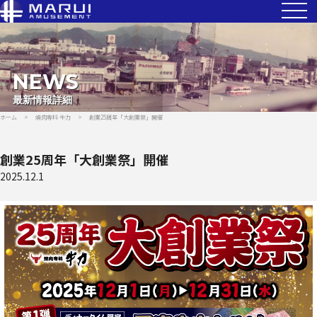
NEWS
最新情報詳細
ホーム
>
焼肉専科 牛力
>
創業25周年「大創業祭」開催
創業25周年「大創業祭」開催
2025.12.1