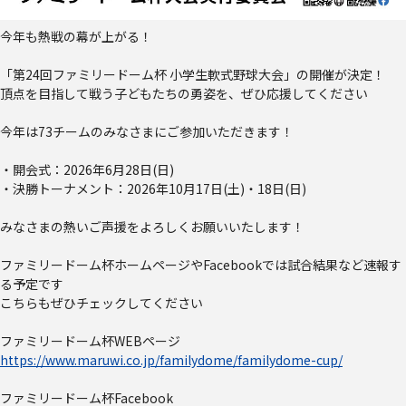
今年も熱戦の幕が上がる！
「第24回ファミリードーム杯 小学生軟式野球大会」の開催が決定！
頂点を目指して戦う子どもたちの勇姿を、ぜひ応援してください
今年は73チームのみなさまにご参加いただきます！
・開会式：2026年6月28日(日)
・決勝トーナメント：2026年10月17日(土)・18日(日)
みなさまの熱いご声援をよろしくお願いいたします！
ファミリードーム杯ホームページやFacebookでは試合結果など速報す
る予定です
こちらもぜひチェックしてください
ファミリードーム杯WEBページ
https://www.maruwi.co.jp/familydome/familydome-cup/
ファミリードーム杯Facebook