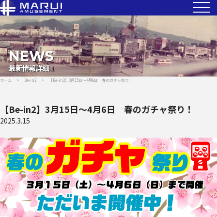
NEWS
最新情報詳細
ホーム
>
Be-in2
>
【Be-in2】3月15日～4月6日 春のガチャ祭り！
【Be-in2】3月15日～4月6日 春のガチャ祭り！
2025.3.15