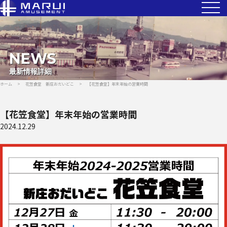
NEWS
最新情報詳細
ホーム
>
花笠食堂 新庄おだいどこ
>
【花笠食堂】年末年始の営業時間
【花笠食堂】年末年始の営業時間
2024.12.29