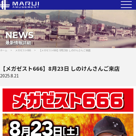
NEWS
最新情報詳細
ホーム
>
メガゼスト666
>
【メガゼスト666】8月23日 しのけんさんご来店
【メガゼスト666】8月23日 しのけんさんご来店
2025.8.21