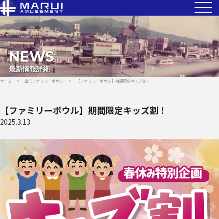
NEWS
最新情報詳細
ホーム
>
山形ファミリーボウル
>
【ファミリーボウル】期間限定キッズ割！
【ファミリーボウル】期間限定キッズ割！
2025.3.13