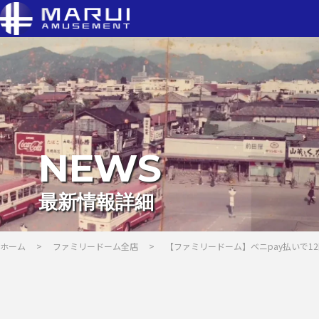
NEWS
最新情報詳細
ホーム
>
ファミリードーム全店
>
【ファミリードーム】ベニpay払いで1