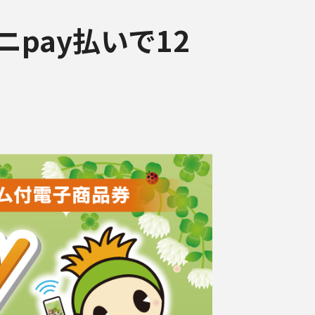
pay払いで12