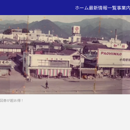
ホーム
最新情報一覧
事業
2回券が超お得！