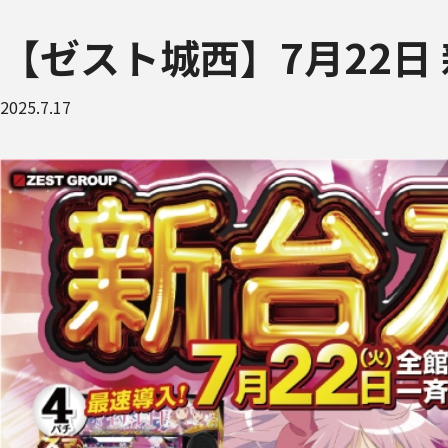
【ゼスト城西】7月22日
2025.7.17