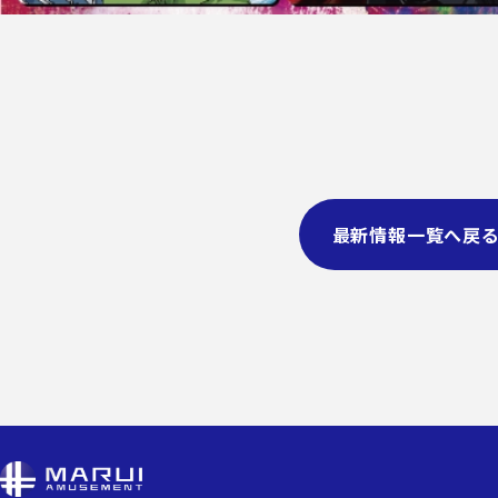
最新情報一覧へ戻