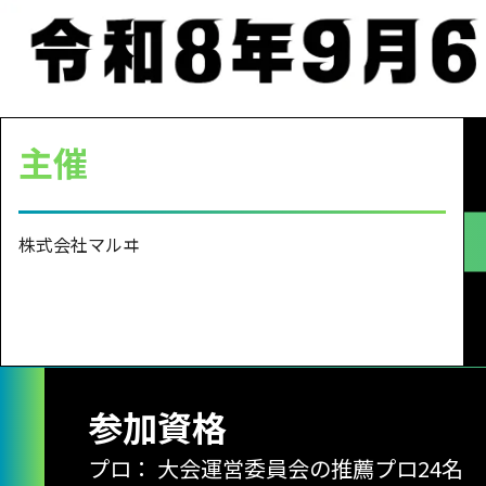
主催
株式会社マルヰ
参加資格
プロ：
大会運営委員会の推薦プロ24名