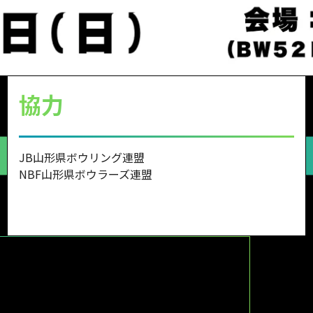
協力
JB山形県ボウリング連盟
NBF山形県ボウラーズ連盟