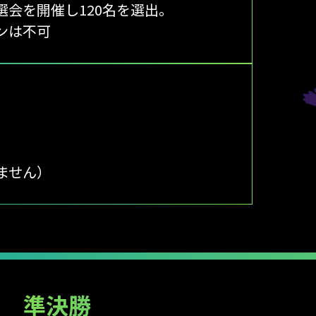
選会を開催し120名を選出。
ンは不可
ません）
準決勝