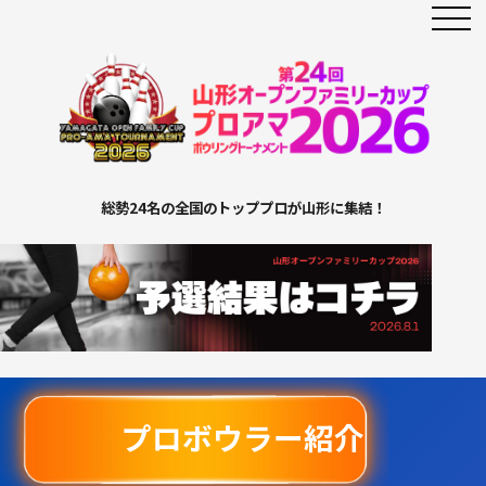
総勢24名の全国のトッププロが山形に集結！
プロボウラー紹介