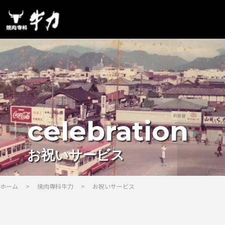
celebration
お祝いサービス
ホーム
>
焼肉専科牛力
>
お祝いサービス