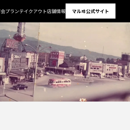
宴会プラン
テイクアウト
店舗情報
マルヰ公式サイト